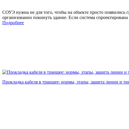
СОУЭ нужна не для того, чтобы на объекте просто появились 
организованно покинуть здание. Если система спроектирована 
Подробнее
Прокладка кабеля в траншее: нормы, этапы, защита линии и 