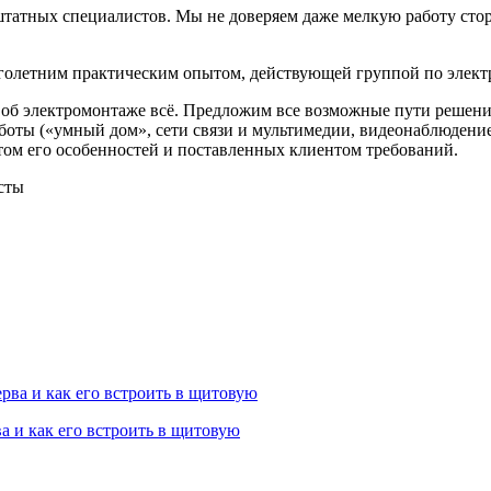
атных специалистов. Мы не доверяем даже мелкую работу стор
олетним практическим опытом, действующей группой по электр
б электромонтаже всё. Предложим все возможные пути решения к
боты («умный дом», сети связи и мультимедии, видеонаблюдени
том его особенностей и поставленных клиентом требований.
сты
а и как его встроить в щитовую