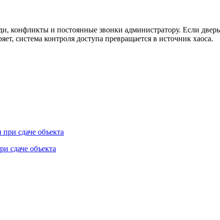
и, конфликты и постоянные звонки администратору. Если дверь о
ряет, система контроля доступа превращается в источник хаоса.
ри сдаче объекта