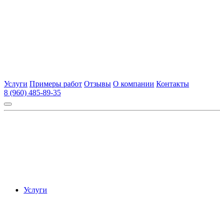
Услуги
Примеры работ
Отзывы
О компании
Контакты
8 (960) 485-89-35
Услуги