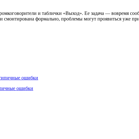
громкоговорители и таблички «Выход». Ее задача — вовремя со
и смонтирована формально, проблемы могут проявиться уже при 
типичные ошибки