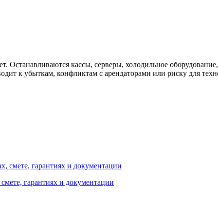
т. Останавливаются кассы, серверы, холодильное оборудование,
одит к убыткам, конфликтам с арендаторами или риску для техн
 смете, гарантиях и документации