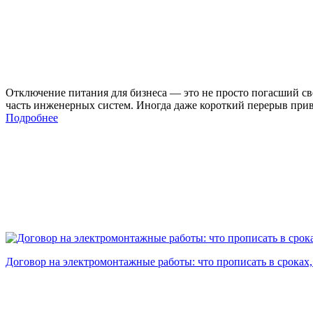
Отключение питания для бизнеса — это не просто погасший све
часть инженерных систем. Иногда даже короткий перерыв прив
Подробнее
Договор на электромонтажные работы: что прописать в сроках,