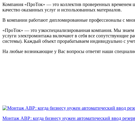
Компания «ПроТок» — это коллектив проверенных временем шт
качество оказанных услуг и использованных материалов.
В компании работают дипломированные профессионалы с мног
«ПроТок» — это узкоспециализированная компания. Мы знаем о
услуги электромонтажа включают в себя все сопутствующие ра
системы). Каждый объект прорабатываем индивидуально с уче
На любые возникающие у Вас вопросы ответят наши специали
Монтаж АВР: когда бизнесу нужен автоматический ввод резерв